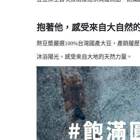
抱著他，感受來自大自然
熬豆漿嚴選100%台灣國產大豆，產銷
沐浴陽光，感受來自大地的天然力量。