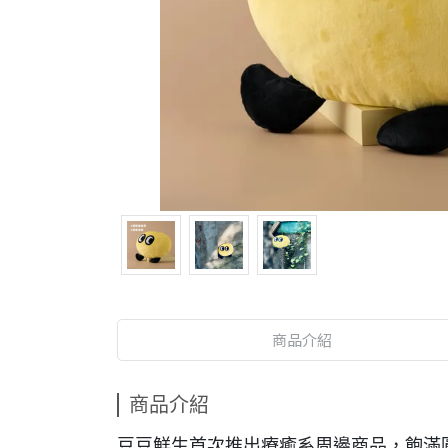
商品介紹
商品介紹
豆豆鮮生首次推出療癒系周邊商品，飽滿