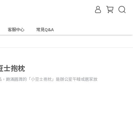
客服中心
常見Q&A
豆士抱枕
品，飽滿圓潤的「小豆士抱枕」是辦公室午睡或居家放