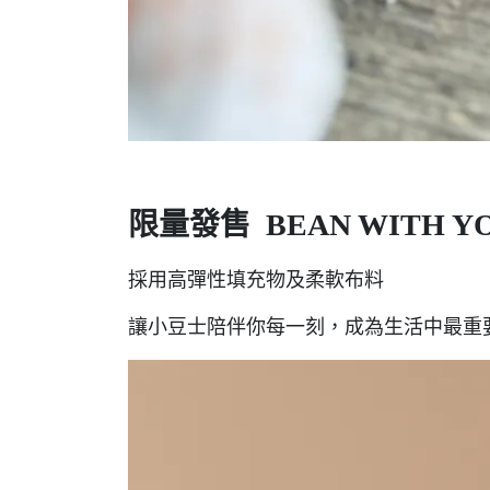
限量發售 BEAN WITH Y
採用高彈性填充物及柔軟布料
讓小豆士陪伴你每一刻，成為生活中最重