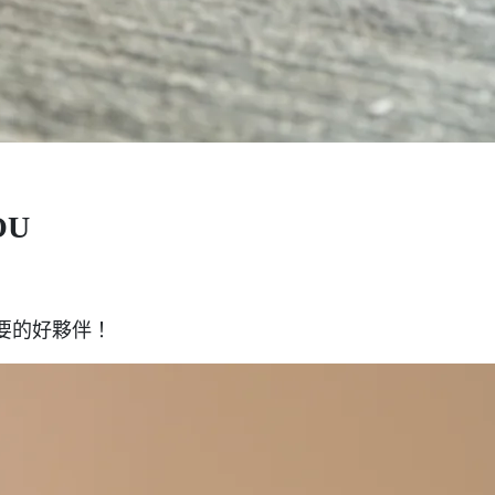
OU
要的好夥伴！