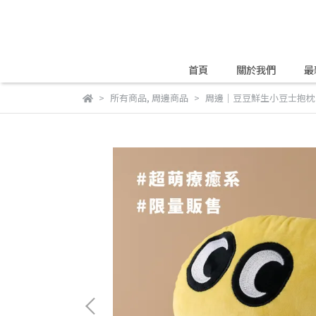
首頁
關於我們
最
所有商品
,
周邊商品
周邊｜豆豆鮮生小豆士抱枕