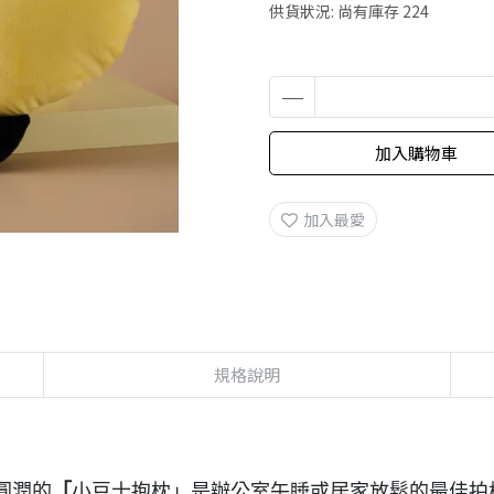
供貨狀況:
尚有庫存 224
加入購物車
加入最愛
規格說明
圓潤的
「
小豆士抱枕」是辦公室午睡或居家放鬆的最佳拍