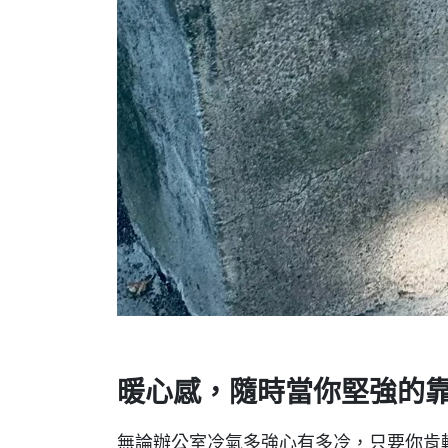
暖心感，隨時當你堅強的
無論辦公室冷氣多強心有多冷，只要你肯